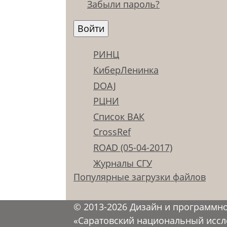
Забыли пароль?
РИНЦ
КиберЛенинка
DOAJ
РЦНИ
Список ВАК
CrossRef
ROAD (05-04-2017)
Журналы СГУ
Популярные загрузки файлов
© 2013-2026 Дизайн и программн
«Саратовский национальный иссл