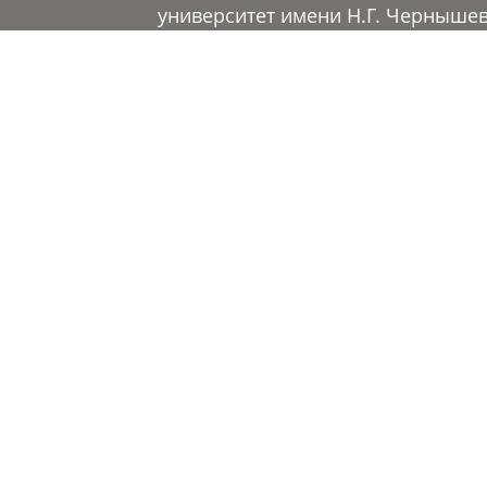
университет имени Н.Г. Черныше