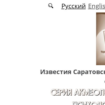
Перейти к основному содержанию
Русский
Engli
Известия Саратовс
СЕРИЯ АКМЕОЛ
ПСИХОЛО