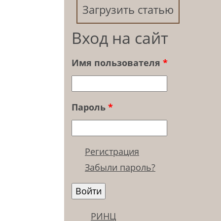
Загрузить статью
Вход на сайт
Имя пользователя
*
Пароль
*
Регистрация
Забыли пароль?
РИНЦ