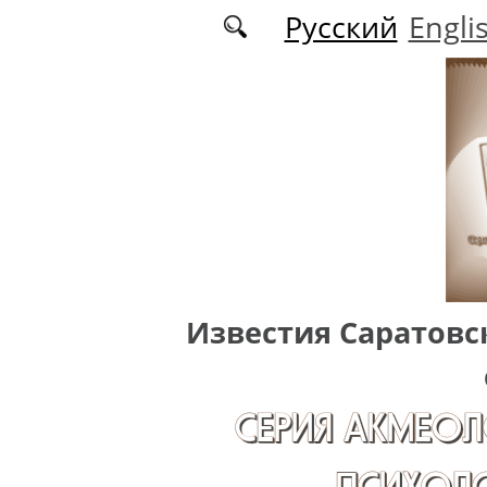
Перейти к основному содержанию
Русский
Engli
Известия Саратовс
СЕРИЯ АКМЕОЛ
ПСИХОЛО