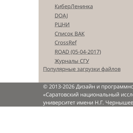
КиберЛенинка
DOAJ
РЦНИ
Список ВАК
CrossRef
ROAD (05-04-2017)
Журналы СГУ
Популярные загрузки файлов
© 2013-2026 Дизайн и программн
«Саратовский национальный иссл
университет имени Н.Г. Черныше