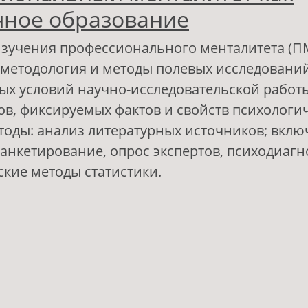
ное образование
зучения профессионального менталитета (П
методология и методы полевых исследований
ых условий научно-исследовательской работы
ов, фиксируемых фактов и свойств психологи
тоды: анализ литературных источников; вкл
анкетирование, опрос экспертов, психодиагн
кие методы статистики.
 Профессиональный менталитет как динами
бразование