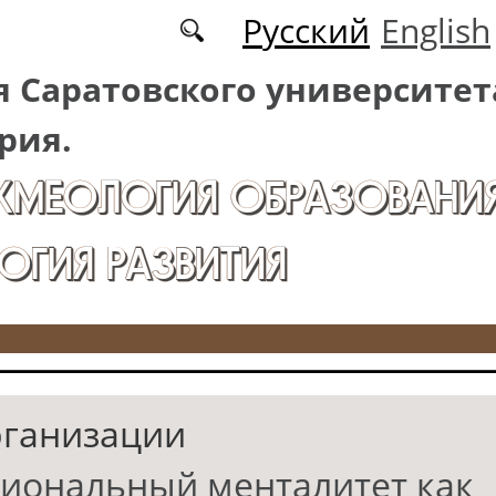
Русский
English
 Саратовского университет
рия.
АКМЕОЛОГИЯ ОБРАЗОВАНИЯ
ОГИЯ РАЗВИТИЯ
рганизации
иональный менталитет как