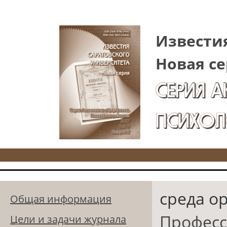
Перейти к основному содержанию
Известия
Новая се
СЕРИЯ 
ПСИХОЛ
среда о
Общая информация
Професс
Цели и задачи журнала