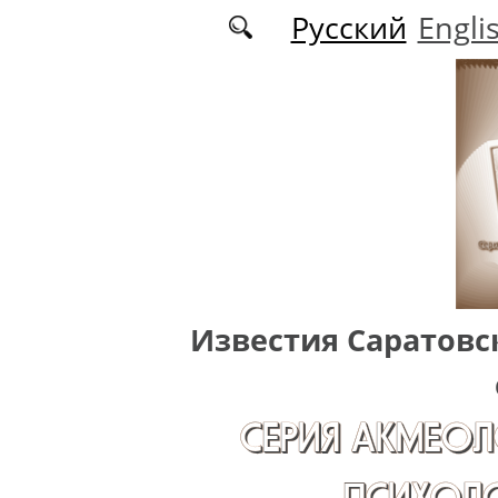
Перейти к основному содержанию
Русский
Engli
Известия Саратовс
СЕРИЯ АКМЕОЛ
ПСИХОЛО