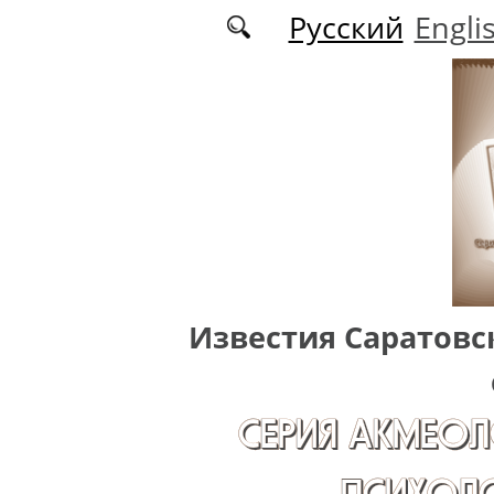
Перейти к основному содержанию
Русский
Engli
Известия Саратовс
СЕРИЯ АКМЕОЛ
ПСИХОЛО