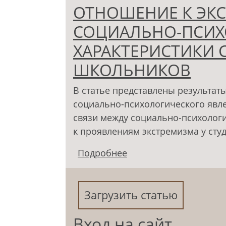
ОТНОШЕНИЕ К ЭК
СОЦИАЛЬНО-ПСИХ
ХАРАКТЕРИСТИКИ 
ШКОЛЬНИКОВ
В статье представлены результат
социально-психологического явле
связи между социально-психолог
к проявлениям экстремизма у сту
Подробнее
о ОТНОШЕНИЕ К ЭКС
ПСИХОЛОГИЧЕСКИЕ Х
ШКОЛЬНИКОВ
Загрузить статью
Вход на сайт