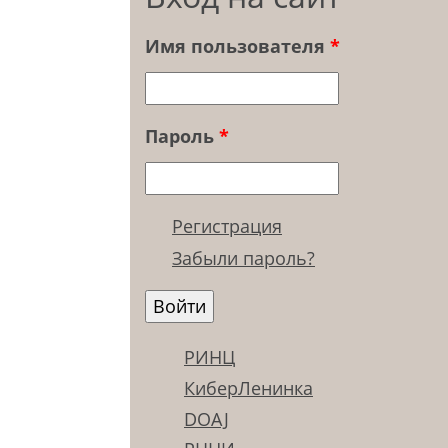
Имя пользователя
*
Пароль
*
Регистрация
Забыли пароль?
РИНЦ
КиберЛенинка
DOAJ