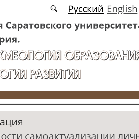
Русский
English
 Саратовского университет
рия.
АКМЕОЛОГИЯ ОБРАЗОВАНИЯ
ОГИЯ РАЗВИТИЯ
ация
ости самоактуализации лич