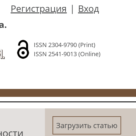
Регистрация
|
Вход
а.
ISSN 2304-9790 (Print)
.
ISSN 2541-9013 (Online)
Загрузить статью
ности