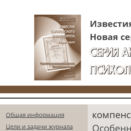
Перейти к основному содержанию
Известия
Новая се
СЕРИЯ 
ПСИХОЛ
компенс
Общая информация
Особенн
Цели и задачи журнала