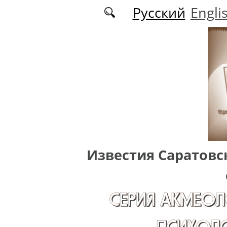
Перейти к основному содержанию
Русский
Engli
Известия Саратовс
СЕРИЯ АКМЕОЛ
ПСИХОЛО