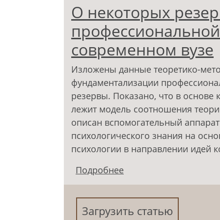
О некоторых резе
профессиональной 
современном вузе
Изложены данные теоретико-мет
фундаментализации профессионал
резервы. Показано, что в основе
лежит модель соотношения теории
описан вспомогательный аппарат
психологического знания на осно
психологии в направлении идей 
Подробнее
о О некоторых резер
подготовки психолога
Загрузить статью