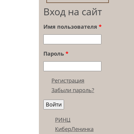
Вход на сайт
Имя пользователя
*
Пароль
*
Регистрация
Забыли пароль?
РИНЦ
КиберЛенинка