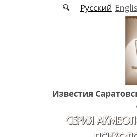
Перейти к основному содержанию
Русский
Engli
Известия Саратовс
СЕРИЯ АКМЕОЛ
ПСИХОЛО