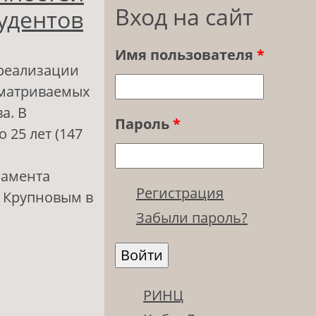
Вход на сайт
удентов
Имя пользователя
*
 реализации
сматриваемых
а. В
Пароль
*
 25 лет (147
рамента
Регистрация
. Крупновым в
Забыли пароль?
 свойств
РИНЦ