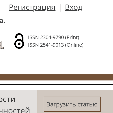
Регистрация
|
Вход
а.
ISSN 2304-9790 (Print)
.
ISSN 2541-9013 (Online)
ости
Загрузить статью
нностей