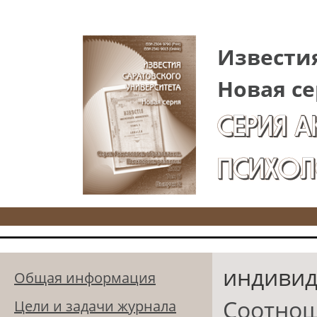
Перейти к основному содержанию
Известия
Новая се
СЕРИЯ 
ПСИХОЛ
индивид
Общая информация
Соотнош
Цели и задачи журнала