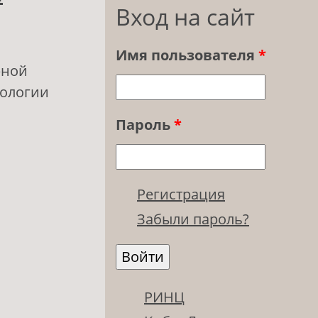
Вход на сайт
Имя пользователя
*
рной
пологии
Пароль
*
УНИКАЦИИ
Регистрация
Забыли пароль?
РИНЦ