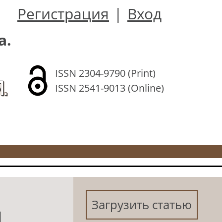
Регистрация
|
Вход
а.
ISSN 2304-9790 (Print)
.
ISSN 2541-9013 (Online)
Загрузить статью
Й