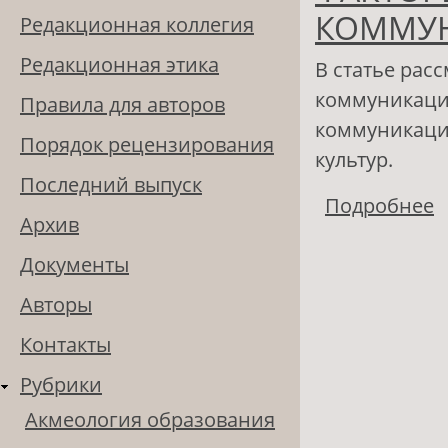
КОММУ
Редакционная коллегия
Редакционная этика
В статье рас
коммуникации
Правила для авторов
коммуникаци
Порядок рецензирования
культур.
Последний выпуск
Подробнее
о
Архив
Документы
Авторы
Контакты
Рубрики
Акмеология образования