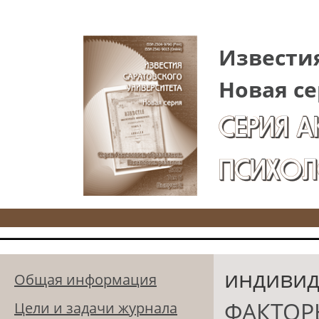
Перейти к основному содержанию
Известия
Новая се
СЕРИЯ 
ПСИХОЛ
индивид
Общая информация
ФАКТОР
Цели и задачи журнала