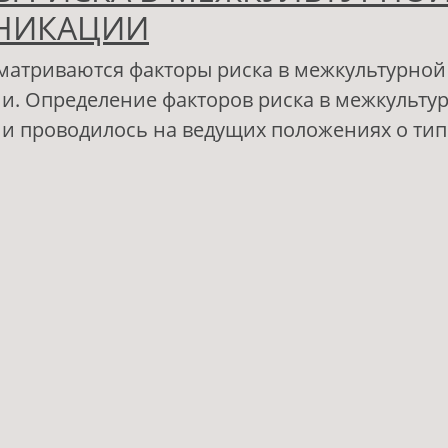
НИКАЦИИ
сматриваются факторы риска в межкультурной
. Определение факторов риска в межкульту
и проводилось на ведущих положениях о ти
 ФАКТОРЫ РИСКА В МЕЖКУЛЬТУРНОЙ КОММ