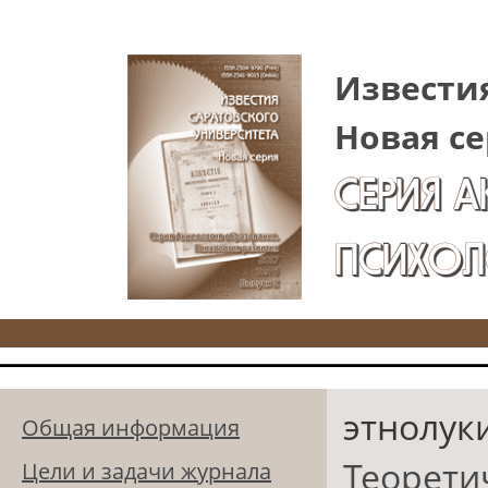
Перейти к основному содержанию
Известия
Новая се
СЕРИЯ 
ПСИХОЛ
этнолук
Общая информация
Теорети
Цели и задачи журнала