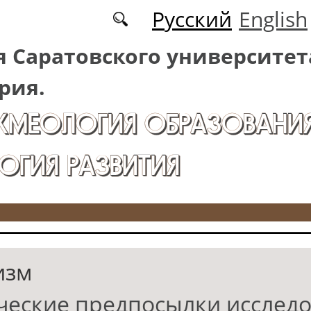
Русский
English
 Саратовского университет
рия.
АКМЕОЛОГИЯ ОБРАЗОВАНИЯ
ОГИЯ РАЗВИТИЯ
изм
ческие предпосылки исслед