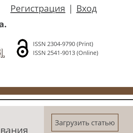
Регистрация
|
Вход
а.
ISSN 2304-9790 (Print)
.
ISSN 2541-9013 (Online)
Загрузить статью
ования