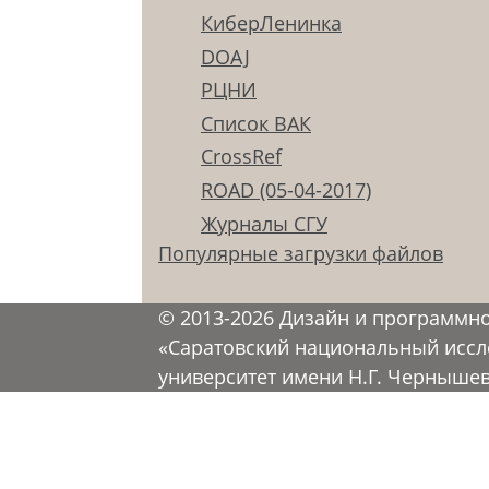
КиберЛенинка
DOAJ
РЦНИ
Список ВАК
CrossRef
ROAD (05-04-2017)
Журналы СГУ
Популярные загрузки файлов
© 2013-2026 Дизайн и программн
«Саратовский национальный иссл
университет имени Н.Г. Черныше