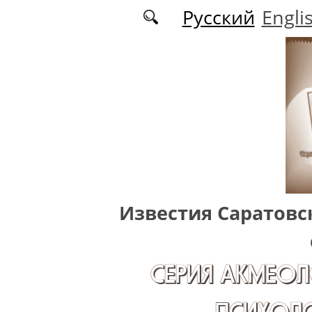
Перейти к основному содержанию
Русский
Engli
Известия Саратовс
СЕРИЯ АКМЕОЛ
ПСИХОЛО