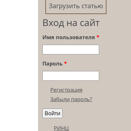
Загрузить статью
Вход на сайт
Имя пользователя
*
Пароль
*
Регистрация
Забыли пароль?
РИНЦ