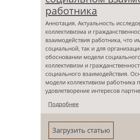
работника
Аннотация. Актуальность исследо
коллективизма и гражданственно
взаимодействия работника, что и
социальной, так и для организаци
обосновании модели социального
коллективизм и гражданственност
социального взаимодействия. Ос
модели коллективизм работника п
удовлетворение интересов партн
Подробнее
о Коллективизм и гра
взаимодействии росс
Загрузить статью