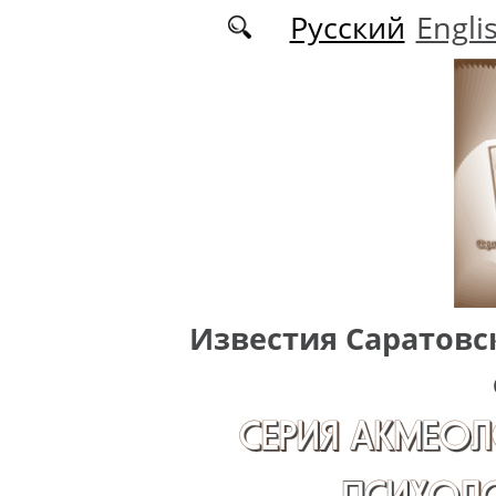
Перейти к основному содержанию
Русский
Engli
Известия Саратовс
СЕРИЯ АКМЕОЛ
ПСИХОЛО