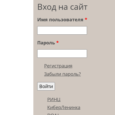
Вход на сайт
Имя пользователя
*
Пароль
*
Регистрация
Забыли пароль?
РИНЦ
КиберЛенинка