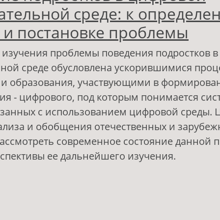
ательной среде: к определе
 и постановке проблемы
 изучения проблемы поведения подростков 
ьной среде обусловлена ускорившимися проц
и образования, участвующими в формирова
ия - цифрового, под которым понимается сис
язанных с использованием цифровой среды. Ц
ализа и обобщения отечественных и зарубе
ассмотреть современное состояние данной 
спективы ее дальнейшего изучения.
 Поведение подростков в цифровой образова
 определению понятий и постановке пробле