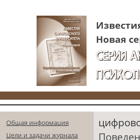
Перейти к основному содержанию
Известия
Новая се
СЕРИЯ 
ПСИХОЛ
цифрово
Общая информация
Поведен
Цели и задачи журнала