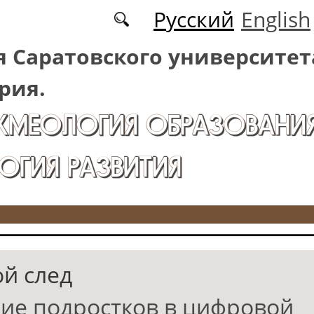
Русский
English
 Саратовского университет
рия.
АКМЕОЛОГИЯ ОБРАЗОВАНИЯ
ОГИЯ РАЗВИТИЯ
й след
ие подростков в цифровой