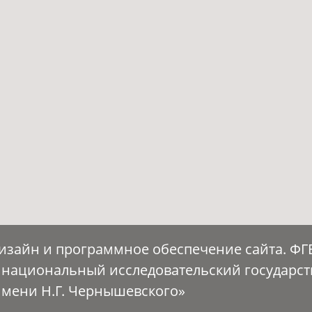
Дизайн и программное обеспечение сайта. Ф
 национальный исследовательский государс
имени Н.Г. Чернышевского»