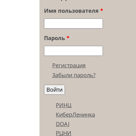
Имя пользователя
*
Пароль
*
Регистрация
Забыли пароль?
РИНЦ
КиберЛенинка
DOAJ
РЦНИ