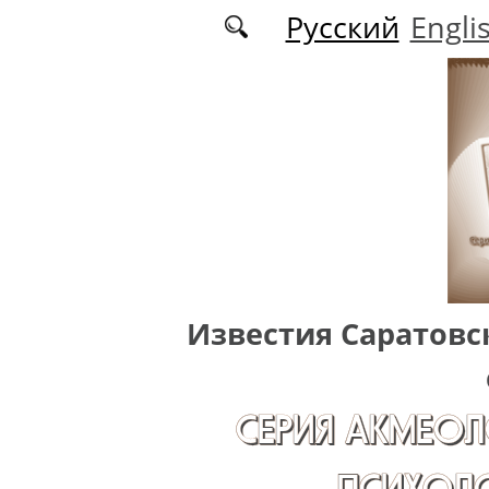
Перейти к основному содержанию
Русский
Engli
Известия Саратовс
СЕРИЯ АКМЕОЛ
ПСИХОЛО