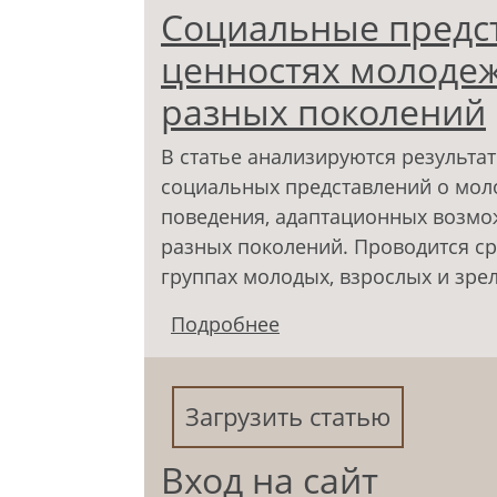
Социальные предст
ценностях молодеж
разных поколений
В статье анализируются результа
социальных представлений о моло
поведения, адаптационных возмо
разных поколений. Проводится с
группах молодых, взрослых и зре
Подробнее
о Социальные предста
представителей разн
Загрузить статью
Вход на сайт