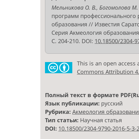
Мельникова О. В., Богомолова М. 
программ профессионального 
образования // Известия Сарато
Серия Акмеология образования. 
С. 204-210. DOI:
10.18500/2304-9
This is an open access 
Commons Attribution 4.0
Полный текст в формате PDF(Ru
Язык публикации:
русский
Рубрика:
Акмеология образовани
Тип статьи:
Научная статья
DOI:
10.18500/2304-9790-2016-5-3-