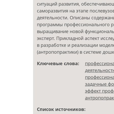
ситуаций развития, обеспечиваю
саморазвития на этапе послевузо
деятельности. Описаны содержан
программы профессионального ра
выращивание новой функциональ
эксперт. Прикладной аспект исс
в разработке и реализации моде
(антропопрактики) в системе дош
Ключевые слова:
профессиона
деятельност
профессиона
задачные фо
эффект проф
антропопрак
Список источников: