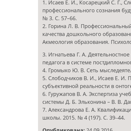
1. Исаев Е. И., Косарецкий С. Г., 
профессионального сознания буду
№ 3. С. 57–66.
2. Горина Л. В. Профессиональны
качества дошкольного образования 
Акмеология образования. Психологи
3. Игнатьева Г. А. Деятельностн
педагога в системе постдипломног
4. Громыко Ю. В. Сеть мыследеятел
5. Слободчиков В. И., Исаев Е. И.
субъективной реальности в онтоген
6. Гуружапов В. А. Экспертиза у
системы Д. Б. Эльконина – В. В. Да
7. Александрова Е. А. Квалификаци
школы. 2015. № 4 (197). С. 39‒44.
Опубликована:
24.09.2016