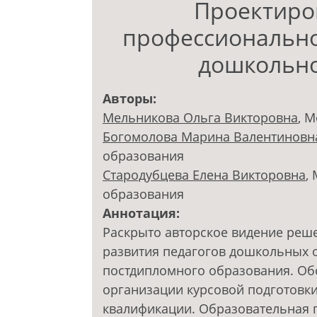
Проектиро
профессионально
дошкольно
Авторы:
Мельникова Ольга Викторовна
, 
Богомолова Марина Валентиновн
образования
Стародубцева Елена Викторовна
,
образования
Аннотация:
Раскрыто авторское видение ре
развития педагогов дошкольных 
постдипломного образования. Об
организации курсовой подготовк
квалификации. Образовательная 