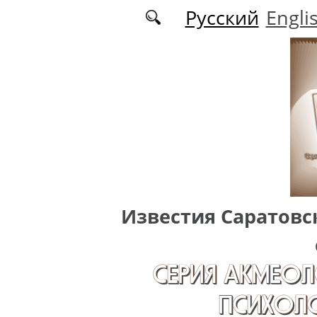
Перейти к основному содержанию
Русский
Engli
Известия Саратовс
СЕРИЯ АКМЕОЛ
ПСИХОЛО