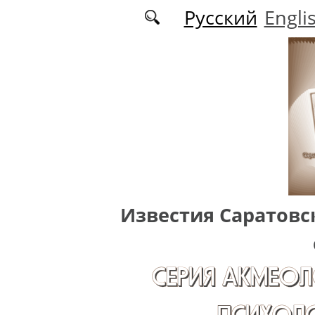
Перейти к основному содержанию
Русский
Engli
Известия Саратовс
СЕРИЯ АКМЕОЛ
ПСИХОЛО