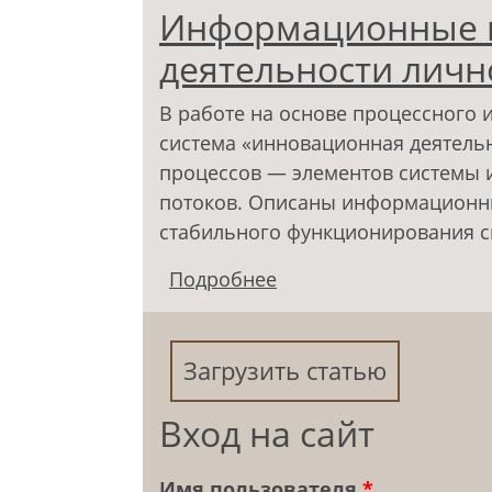
Информационные 
деятельности личн
В работе на основе процессного 
система «инновационная деятельн
процессов — элементов системы
потоков. Описаны информационны
стабильного функционирования с
Подробнее
о Информационные по
личности
Загрузить статью
Вход на сайт
Имя пользователя
*