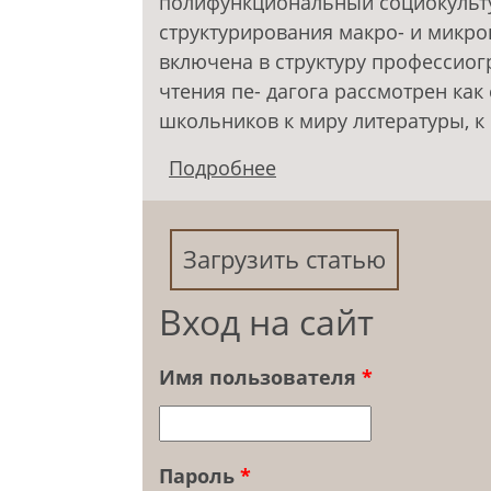
полифункциональный социокульт
структурирования макро- и микро
включена в структуру профессиог
чтения пе- дагога рассмотрен ка
школьников к миру литературы, к
Подробнее
о Культура чтения со
гуманизации образов
Загрузить статью
Вход на сайт
Имя пользователя
*
Пароль
*