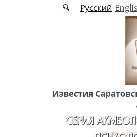
Перейти к основному содержанию
Русский
Engli
Известия Саратовс
СЕРИЯ АКМЕОЛ
ПСИХОЛО