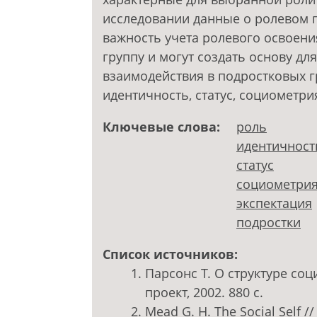
исследовании данные о ролевом 
важность учета ролевого освоени
группу и могут создать основу д
взаимодействия в подростковых г
идентичность, статус, социометри
Ключевые слова:
роль
идентичност
статус
социометри
экспектация
подростки
Список источников:
Парсонс Т. О структуре соц
проект, 2002. 880 с.
Mead G. H. The Social Self //