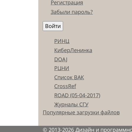
Регистрация
Забыли пароль?
РИНЦ
КиберЛенинка
DOAJ
РЦНИ
Список ВАК
CrossRef
ROAD (05-04-2017)
Журналы СГУ
Популярные загрузки файлов
© 2013-2026 Дизайн и программн