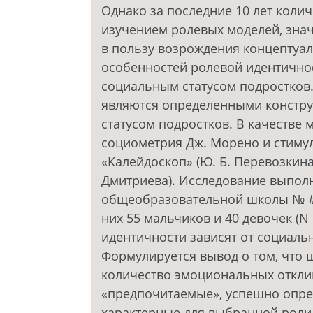
Однако за последние 10 лет колич
изучением ролевых моделей, зна
в пользу возрождения концептуа
особенностей ролевой идентичнос
социальным статусом подростков
являются определенными констру
статусом подростков. В качестве
социометрия Дж. Морено и стиму
«Калейдоскоп» (Ю. Б. Перевозкина,
Дмитриева). Исследование выпол
общеобразовательной школы № # г
них 55 мальчиков и 40 девочек (N 
идентичности зависят от социально
Формулируется вывод о том, что
количество эмоциональных отклик
«предпочитаемые», успешно опре
характерные для выбранной роли 