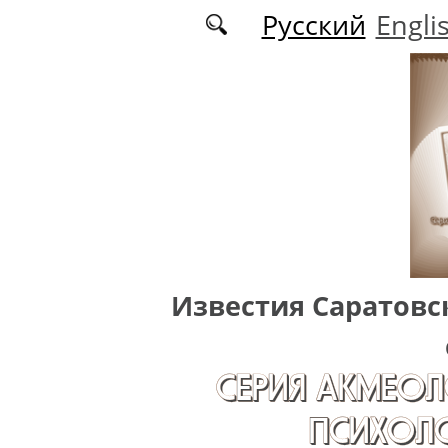
Перейти к основному содержанию
Русский
Engli
Известия Саратовс
СЕРИЯ АКМЕОЛ
ПСИХОЛО