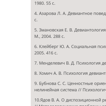
1980. 55 с.
4. Азарова Л. А. Девиантное повед
с.
5. Змановская Е. В. Девиантологи
М., 2004. 288 с.
6. Клейберг Ю. А. Социальная пси
2005. 416 с.
7. Менделевич В. Д. Психология де
8. Хомич А. В. Психология девиант
9. Бубнова С. С. Ценностные ори
нелинейная система // Психологиче
10.Ядов В. А. О диспозиционной 