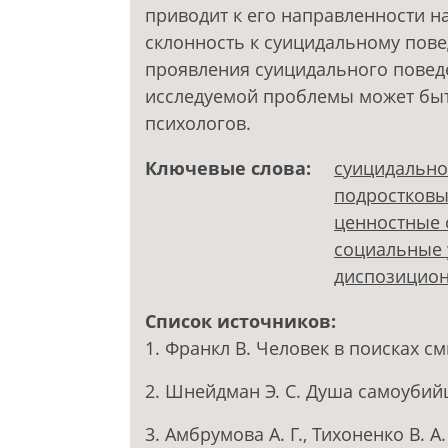
приводит к его направленности н
склонность к суицидальному пов
проявления суицидального поведе
исследуемой проблемы может быт
психологов.
Ключевые слова:
суицидально
подростковы
ценностные 
социальные 
диспозицион
Список источников:
1. Франкл В. Человек в поисках смы
2. Шнейдман Э. С. Душа самоубийцы
3. Амбрумова А. Г., Тихоненко В. 