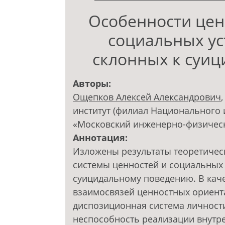
Особенности цен
социальных ус
склонных к суи
Авторы:
Ощепков Алексей Александрович
институт (филиал Национального 
«Московский инженерно-физическ
Аннотация:
Изложены результаты теоретичес
системы ценностей и социальных 
суицидальному поведению. В кач
взаимосвязей ценностных ориент
диспозиционная система личности
неспособность реализации внутр