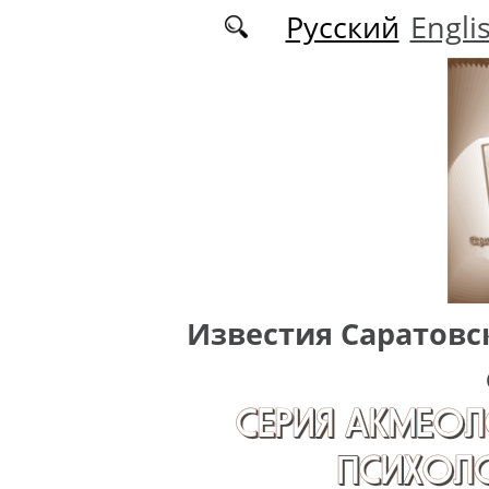
Перейти к основному содержанию
Русский
Engli
Известия Саратовс
СЕРИЯ АКМЕОЛ
ПСИХОЛО