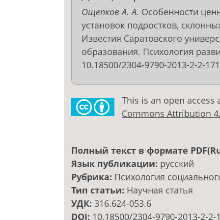
Ощепков А. А.
Особенности ценн
установок подростков, склонны
Известия Саратовского универс
образования. Психология развития
10.18500/2304-9790-2013-2-2-171
This is an open access 
Commons Attribution 4.0
Полный текст в формате PDF(Ru
Язык публикации:
русский
Рубрика:
Психология социальног
Тип статьи:
Научная статья
УДК:
316.624-053.6
DOI:
10.18500/2304-9790-2013-2-2-