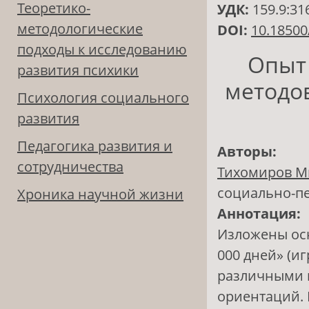
Теоретико-
УДК:
159.9:31
методологические
DOI:
10.18500
подходы к исследованию
Опыт
развития психики
методов
Психология социального
развития
Педагогика развития и
Авторы:
сотрудничества
Тихомиров М
социально-пе
Хроника научной жизни
Аннотация:
Изложены ос
000 дней» (и
различными 
ориентаций. 