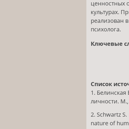
ценностных о
культурах. П
реализован в
психолога.
Ключевые с
Список исто
1. Белинская
личности. М., 
2. Schwartz S.
nature of huma