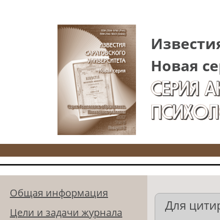
Перейти к основному содержанию
Известия
Новая се
СЕРИЯ 
ПСИХОЛ
Общая информация
Для цити
Цели и задачи журнала