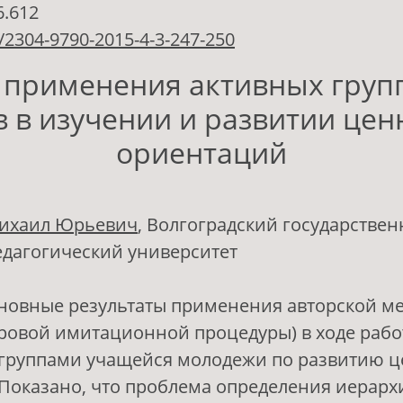
6.612
/2304-9790-2015-4-3-247-250
 применения активных груп
 в изучении и развитии це
ориентаций
ихаил Юрьевич
, Волгоградский государстве
дагогический университет
новные результаты применения авторской ме
гровой имитационной процедуры) в ходе рабо
группами учащейся молодежи по развитию 
Показано, что проблема определения иерарх