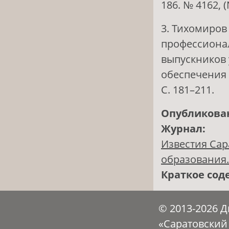
186. № 4162, 
3. Тихомиров
профессиона
выпускников 
обеспечения 
С. 181–211.
Опубликова
Журнал:
Известия Сар
образования. 
Краткое сод
© 2013-2026 
«Саратовский