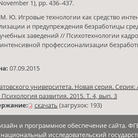
(November 1), pp. 436‒437.
 М. Ю. Игровые технологии как средство инт
лизации и предупреждения безработицы сре
учебных заведений // Психотехнологии кадр
интенсивной профессионализации безработны
на:
07.09.2015
атовского университета. Новая серия. Серия:
Психология развития. 2015. Т. 4, вып. 3
ержание:
скачать
(загрузок: 193)
Дизайн и программное обеспечение сайта. Ф
 национальный исследовательский государс