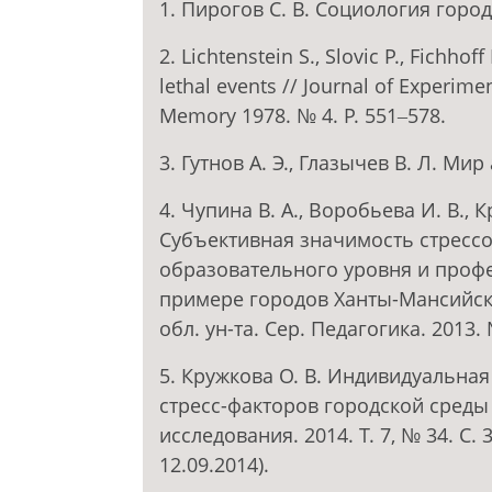
1. Пирогов С. В. Социология города
2. Lichtenstein S., Slovic P., Fichh
lethal events // Journal of Experim
Memory 1978. № 4. P. 551‒578.
3. Гутнов А. Э., Глазычев В. Л. Мир
4. Чупина В. А., Воробьева И. В., 
Субъективная значимость стрессо
образовательного уровня и проф
примере городов Ханты-Мансийског
обл. ун-та. Сер. Педагогика. 2013. 
5. Кружкова О. В. Индивидуальна
стресс-факторов городской среды
исследования. 2014. Т. 7, № 34. С. 
12.09.2014).