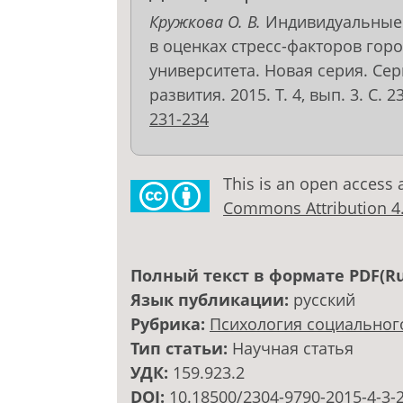
Кружкова О. В.
Индивидуальные 
в оценках стресс-факторов горо
университета. Новая серия. Се
развития. 2015. Т. 4, вып. 3. С. 
231-234
This is an open access 
Commons Attribution 4.0
Полный текст в формате PDF(Ru
Язык публикации:
русский
Рубрика:
Психология социальног
Тип статьи:
Научная статья
УДК:
159.923.2
DOI:
10.18500/2304-9790-2015-4-3-