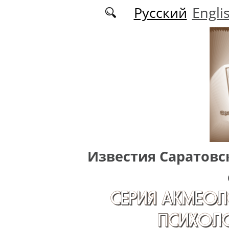
Перейти к основному содержанию
Русский
Engli
Известия Саратовс
СЕРИЯ АКМЕОЛ
ПСИХОЛО