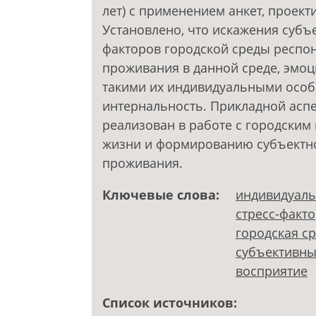
лет) с применением анкет, проек
Установлено, что искажения субъ
факторов городской среды респо
проживания в данной среде, эмоц
такими их индивидуальными особе
интернальность. Прикладной асп
реализован в работе с городским
жизни и формированию субъектно
проживания.
Ключевые слова:
индивидуаль
стресс-факт
городская с
субъективны
восприятие
Список источников: